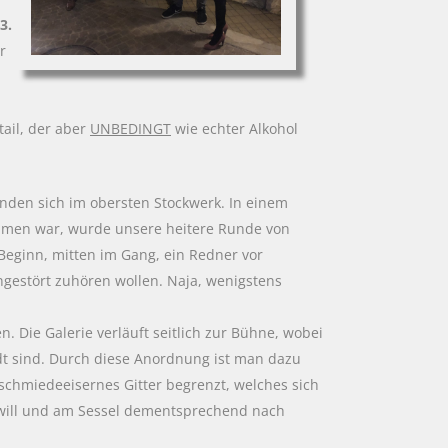
3.
r
tail, der aber
UNBEDINGT
wie echter Alkohol
inden sich im obersten Stockwerk. In einem
mmen war, wurde unsere heitere Runde von
Beginn, mitten im Gang, ein Redner vor
ngestört zuhören wollen. Naja, wenigstens
. Die Galerie verläuft seitlich zur Bühne, wobei
dt sind. Durch diese Anordnung ist man dazu
chmiedeeisernes Gitter begrenzt, welches sich
 will und am Sessel dementsprechend nach