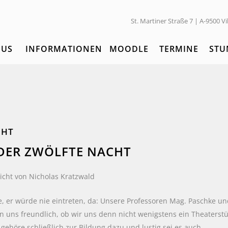
St. Martiner Straße 7 | A-9500 Vi
PUS
INFORMATIONEN
MOODLE
TERMINE
STU
CHT
DER ZWÖLFTE NACHT
richt von Nicholas Kratzwald
, er würde nie eintreten, da: Unsere Professoren Mag. Paschke un
en uns freundlich, ob wir uns denn nicht wenigstens ein Theaterst
gehöre schließlich zur Bildung dazu und lustig sei es auch.