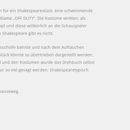
ch für ein Shakespearestück, eine schwimmende
klame „OFF DUTY“. Die Kostüme wirkten, als
ppt und diese willkürlich an die Schauspieler
 Shakespeare gibt es nicht.
Eisscholle bahnte und nach dem Auftauchen
 Stück könnte so übertrieben dargestellt werden,
ld und den Kostümen wurde das Drehbuch selbst
nur so viel gesagt werden: Shakespearetypisch
hhauseweg.