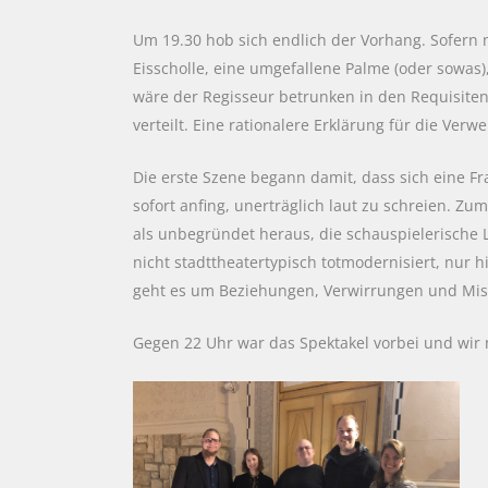
Um 19.30 hob sich endlich der Vorhang. Sofern
Eisscholle, eine umgefallene Palme (oder sowas
wäre der Regisseur betrunken in den Requisitenke
verteilt. Eine rationalere Erklärung für die Ve
Die erste Szene begann damit, dass sich eine 
sofort anfing, unerträglich laut zu schreien. Z
als unbegründet heraus, die schauspielerisch
nicht stadttheatertypisch totmodernisiert, nur 
geht es um Beziehungen, Verwirrungen und Mis
Gegen 22 Uhr war das Spektakel vorbei und wi