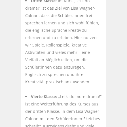
Dritte Klasse:
Im Kurs „Let’s do
drama!“ ist das Ziel von Lisa Wagner-
Calnan, dass die Schüler:innen frei
sprechen lernen und sich wohl fühlen,
die englische Sprache kreativ zu
erlernen und zu erleben. Hier nutzen
wir Spiele, Rollenspiele, kreative
Aktivitäten und vieles mehr – eine
Vielfalt an Möglichkeiten, um die
Schüler:innen dazu anzuregen,
Englisch zu sprechen und ihre
Kreativität praktisch anzuwenden.
Vierte Klasse: „
Let’s do more drama!“
ist eine Weiterführung des Kurses aus
der dritten Klasse, in dem Lisa Wagner-
Calnan mit den Schüler:innen Sketches
schreibt, Kurzvideos dreht und viele