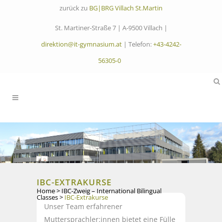
zurück zu
BG|BRG Villach St.Martin
St. Martiner-Straße 7 | A-9500 Villach |
direktion@it-gymnasium.at
| Telefon:
+43-4242-
56305-0
IBC-EXTRAKURSE
Home
>
IBC-Zweig – International Bilingual
Classes
>
IBC-Extrakurse
Unser Team erfahrener
Muttersprachler:innen bietet eine Fülle