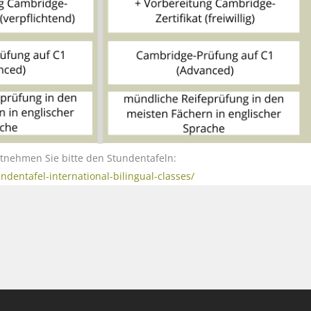
tnehmen Sie bitte den Stundentafeln:
dentafel-international-bilingual-classes/