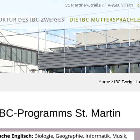
St. Martiner-Straße 7 | A-9500 Villach |
d
UKTUR DES IBC-ZWEIGES
DIE IBC-MUTTERSPRACHL
Home
>
IBC-Zweig – In