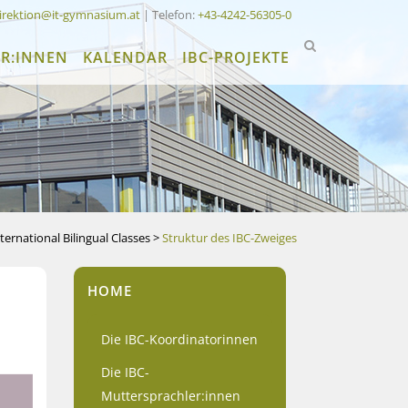
irektion@it-gymnasium.at
| Telefon:
+43-4242-56305-0
ER:INNEN
KALENDAR
IBC-PROJEKTE
ternational Bilingual Classes
>
Struktur des IBC-Zweiges
HOME
Die IBC-Koordinatorinnen
Die IBC-
Muttersprachler:innen