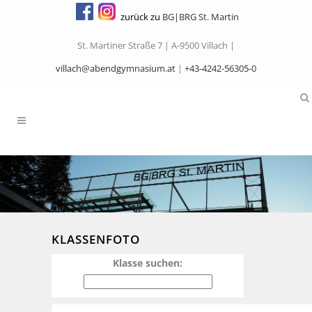
zurück zu
BG|BRG St. Martin
St. Martiner Straße 7 | A-9500 Villach |
villach@abendgymnasium.at
|
+43-4242-56305-0
KLASSENFOTO
Klasse suchen: