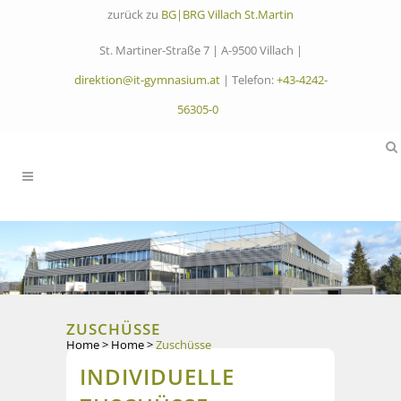
zurück zu
BG|BRG Villach St.Martin
St. Martiner-Straße 7 | A-9500 Villach |
direktion@it-gymnasium.at
| Telefon:
+43-4242-
56305-0
ZUSCHÜSSE
Home
>
Home
>
Zuschüsse
INDIVIDUELLE