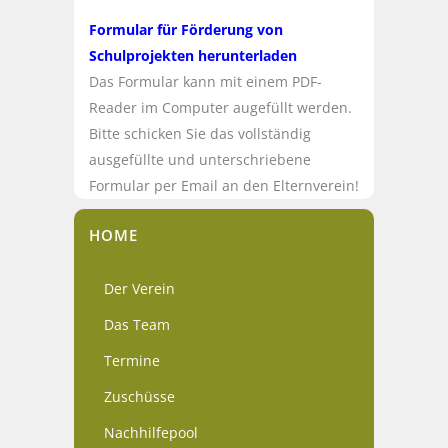
Formular für Förderung von
Schulprojekten herunterladen
Das Formular kann mit einem PDF-
Reader im Computer augefüllt werden.
Bitte schicken Sie das vollständig
ausgefüllte und unterschriebene
Formular per Email an den Elternverein!
HOME
Der Verein
Das Team
Termine
Zuschüsse
Nachhilfepool