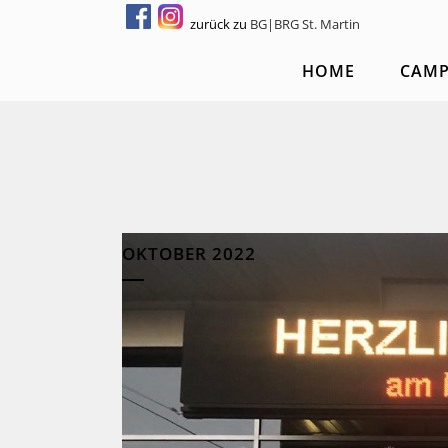
zurück zu
BG|BRG St. Martin
HOME
CAM
OKTOBER 2022