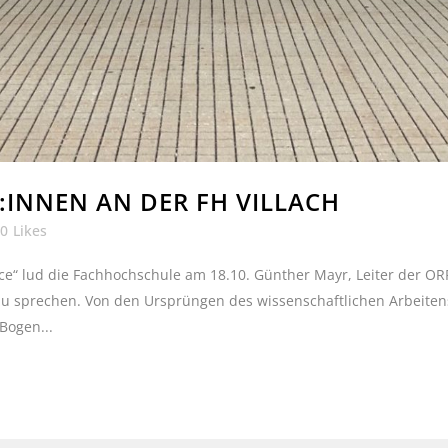
INNEN AN DER FH VILLACH
0
Likes
ce“ lud die Fachhochschule am 18.10. Günther Mayr, Leiter der O
 zu sprechen. Von den Ursprüngen des wissenschaftlichen Arbeit
Bogen...