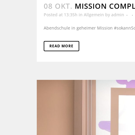
08 OKT.
MISSION COMP
Posted at 13:35h
in
Allgemein
by
admin
Abendschule in geheimer Mission #sokannSch
READ MORE