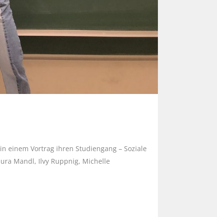
n einem Vortrag ihren Studiengang – Soziale
ura Mandl, Ilvy Ruppnig, Michelle